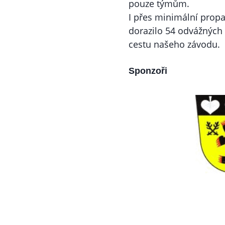
pouze týmům.
I přes minimální prop
dorazilo 54 odvážných 
cestu našeho závodu.
Sponzoři