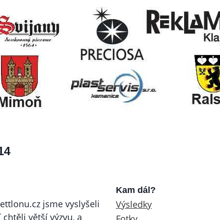
14
Kam dál?
ettlonu.cz jsme vyslyšeli
Výsledky
chtěli větší výzvu, a
Fotky