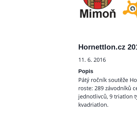
Hornettlon.cz 20
11. 6. 2016
Popis
Pátý ročník soutěže Ho
roste: 289 závodníků c
jednotlivců, 9 triatlon
kvadriatlon.