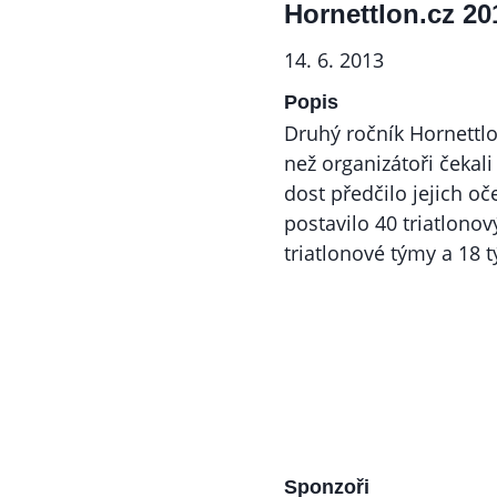
Hornettlon.cz 20
14. 6. 2013
Popis
Druhý ročník Hornettlo
než organizátoři čekali
dost předčilo jejich oč
postavilo 40 triatlonov
triatlonové týmy a 18 
Sponzoři