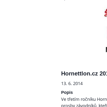
Hornettlon.cz 20
13. 6. 2014
Popis
Ve třetím ročníku Horn
prosby závodníků, kteří 