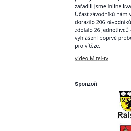
zařadili jsme inline kva
Účast závodníků nám v
dorazilo 206 závodníků.
zdolalo 26 jednotlivců 
vyhlášení poprvé prob
pro vítěze.
video Mitel-tv
Sponzoři