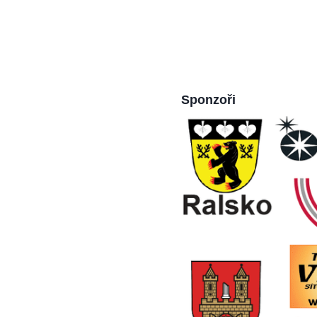
Sponzoři