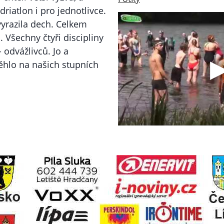
driatlon i pro jednotlivce.
yrazila dech. Celkem
 Všechny čtyři discipliny
- odvážlivců. Jo a
ěhlo na našich stupních