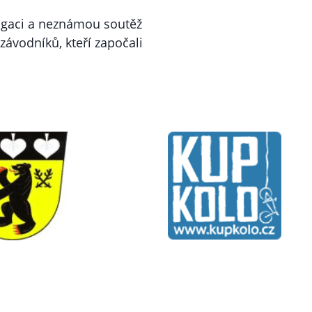
agaci a neznámou soutěž
závodníků, kteří započali